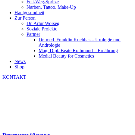
Fett-Weg-Spritze
Narben, Tattoo, Make-Up
Hautgesundheit
Zur Person
Dr. Artur Worseg
Soziale Projekte
Partner
Dr. med. Franklin Kuehhas – Urologie und
Andrologie
Mag. Dipl. Beate Rothmund – Ernährung
Medial Beauty for Cosmetics
News
Shop
KONTAKT