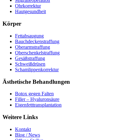
Migräneoperation
Ohrkorrektur
Hautgesundheit
Körper
Fettabsaugung
Bauchdeckenstraffung
Oberarmstraffung
Oberschenkelstraffung
Gesäßstraffung
Schweißdrüsen
Schamlippenkorrektur
Ästhetische Behandlungen
Botox gegen Falten
Filler – Hyaluronsäure
Eigenfetttransplantation
Weitere Links
Kontakt
Blog / News