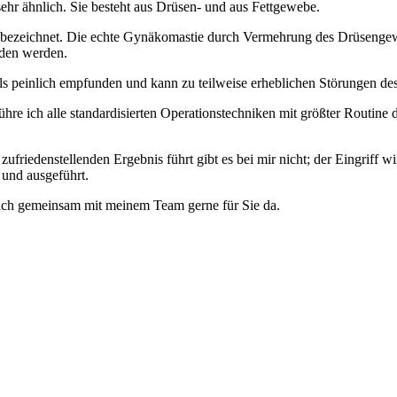
ehr ähnlich. Sie besteht aus Drüsen- und aus Fettgewebe.
bezeichnet. Die echte Gynäkomastie durch Vermehrung des Drüsengew
eden werden.
s peinlich empfunden und kann zu teilweise erheblichen Störungen des
 führe ich alle standardisierten Operationstechniken mit größter Routine
zufriedenstellenden Ergebnis führt gibt es bei mir nicht; der Eingriff
 und ausgeführt.
 ich gemeinsam mit meinem Team gerne für Sie da.