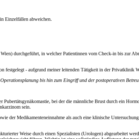
in Einzelfällen abweichen.
 Wien) durchgeführt, in welcher Patientinnen vom Check-in bis zur Ab
n festgelegt - aufgrund meiner leitenden Tätigkeit in der Privatklinik
Operationsplanung bis hin zum Eingriff und der postoperativen Betreu
er Pubertätsgynäkomastie, bei der die männliche Brust durch ein Hor
nkarzinom sein.
sowie der Medikamenteneinnahme als auch eine klinische Untersuchung.
ukturierter Weise durch einen Spezialisten (Urologen) abgearbeitet we