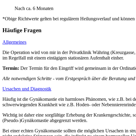
Nach ca. 6 Monaten
*Obige Richtwerte gelten bei regulärem Heilungsverlauf und können 
Häufige Fragen
Allgemeines
Die Operation wird von mir in der Privatklinik Währing (Kreuzgasse,
im Regelfall mit einem eintägigen stationären Aufenthalt einher.
Termin:
Der Termin für den Eingriff wird gemeinsam in der Ordinatio
Alle notwendigen Schritte - vom Erstgespräch
über die Beratung und 
Ursachen und Diagnostik
Häufig ist die Gynäkomastie ein harmloses Phänomen, wie z.B. bei d
schwerwiegenden Krankheit wie z.B. Hoden- oder Nebennierenrinde
Wichtig ist daher eine sorgfältige Erhebung der Krankengeschichte, 
(Pseudo-)Gynäkomastie abgegrenzt werden.
Bei einer echten Gynäkomastie sollten die möglichen Ursachen in str