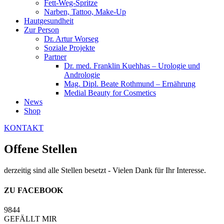
Fett-Weg-Spritze
Narben, Tattoo, Make-Up
Hautgesundheit
Zur Person
Dr. Artur Worseg
Soziale Projekte
Partner
Dr. med. Franklin Kuehhas – Urologie und
Andrologie
Mag. Dipl. Beate Rothmund – Ernährung
Medial Beauty for Cosmetics
News
Shop
KONTAKT
Offene Stellen
derzeitig sind alle Stellen besetzt - Vielen Dank für Ihr Interesse.
ZU FACEBOOK
9844
GEFÄLLT MIR