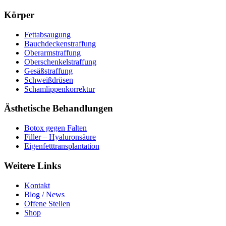
Körper
Fettabsaugung
Bauchdeckenstraffung
Oberarmstraffung
Oberschenkelstraffung
Gesäßstraffung
Schweißdrüsen
Schamlippenkorrektur
Ästhetische Behandlungen
Botox gegen Falten
Filler – Hyaluronsäure
Eigenfetttransplantation
Weitere Links
Kontakt
Blog / News
Offene Stellen
Shop