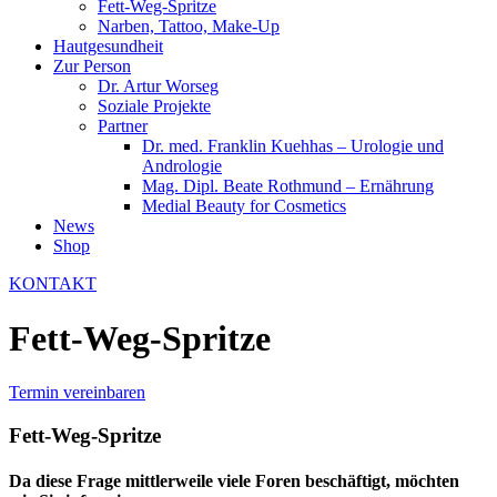
Fett-Weg-Spritze
Narben, Tattoo, Make-Up
Hautgesundheit
Zur Person
Dr. Artur Worseg
Soziale Projekte
Partner
Dr. med. Franklin Kuehhas – Urologie und
Andrologie
Mag. Dipl. Beate Rothmund – Ernährung
Medial Beauty for Cosmetics
News
Shop
KONTAKT
Fett-Weg-Spritze
Termin vereinbaren
Fett-Weg-Spritze
Da diese Frage mittlerweile viele Foren beschäftigt, möchten