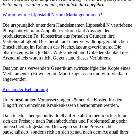
Betreuung - werden von mir persönlich durchgeführt.
Warum wurde Lipostabil N vom Markt genommen?
Die ursprünglich unter dem Handelsnamen Lipostabil N vertriebene
Phosphatidylcholin-Ampullen verloren laut Aussage der
produzierenden Fa. Klosterfrau aus formalen Gründen ihre
Verkehrsfähigkeit. Dies beruht auf einer verwaltungsgerichtlichen
Entscheidung im Rahmen des Nachzulassungsverfahrens. Die
pharmazeutische Qualität, Wirksamkeit und Unbedenklichkeit des
Arzneimittels waren nicht Gegenstand dieses Verfahrens.
Das von uns verwendete Generikum (wirkstoffgleiche Kopie eines
Medikamentes) ist weiter am Markt zugelassen und wird vielfach
angewendet.
Kosten der Behandlung
Unter bestimmten Voraussetzungen können die Kosten für den
Eingriff von einzelnen Krankenkassen übernommen werden.
Da ich jede Therapie individuell auf Sie abstimmen möchte, kann
sich der Preise je nach Patientbedürfnis und Problemstellung sehr
unterschiedlich gestalten. Deswegen sind die Preise nicht
pauschalisiert, sondern richten sich genau nach dem Ausmaß ihrer