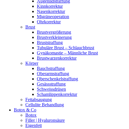
Augenlidstraffung
Kinnkorrektur
Nasenkorrektur
Migräneoperation
Ohrkorrektur
Brust
Brustvergrößerung
Brustverkleinerung
Bruststraffung
Tubuläre Brust – Schlauchbrust
Gynäkomastie – Männliche Brust
Brustwarzenkorrektur
Körper
Bauchstraffung
Oberarmstraffung
Oberschenkelstraffung
Gesässstraffung
Schweissdrüsen
Schamlippenkorrektur
Fettabsaugung
Cellulite Behandlung
Botox & Co
Botox
Filler | Hyaluronsäure
Eigenfett