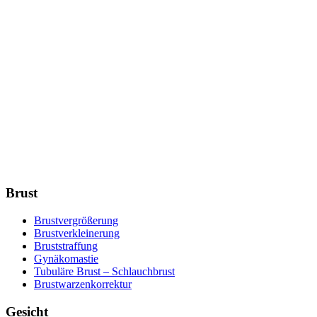
Brust
Brustvergrößerung
Brustverkleinerung
Bruststraffung
Gynäkomastie
Tubuläre Brust – Schlauchbrust
Brustwarzenkorrektur
Gesicht